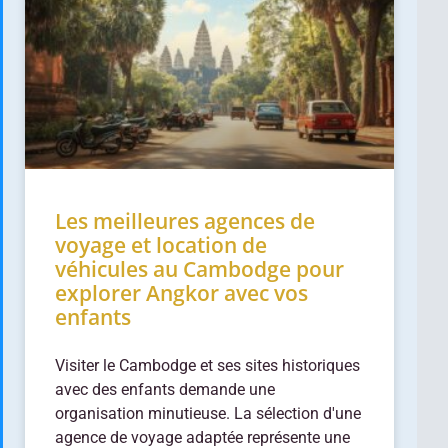
Les meilleures agences de
voyage et location de
véhicules au Cambodge pour
explorer Angkor avec vos
enfants
Visiter le Cambodge et ses sites historiques
avec des enfants demande une
organisation minutieuse. La sélection d'une
agence de voyage adaptée représente une