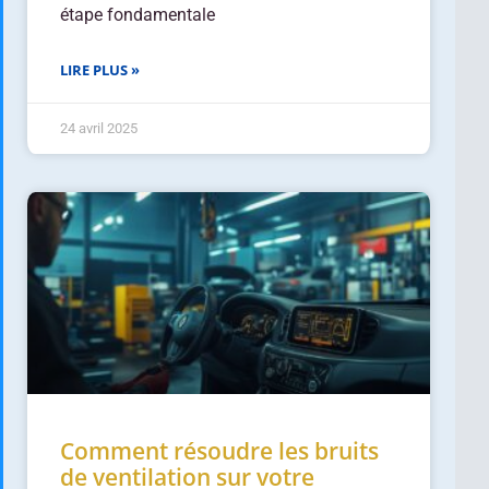
étape fondamentale
LIRE PLUS »
24 avril 2025
Comment résoudre les bruits
de ventilation sur votre