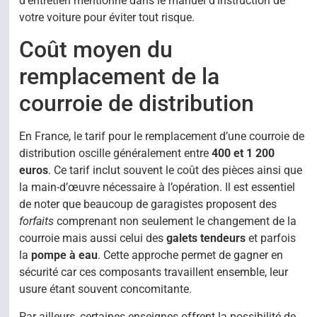
d’entretien mentionné dans le manuel d’instruction de
votre voiture pour éviter tout risque.
Coût moyen du
remplacement de la
courroie de distribution
En France, le tarif pour le remplacement d’une courroie de
distribution oscille généralement entre
400 et 1 200
euros
. Ce tarif inclut souvent le coût des pièces ainsi que
la main-d’œuvre nécessaire à l’opération. Il est essentiel
de noter que beaucoup de garagistes proposent des
forfaits
comprenant non seulement le changement de la
courroie mais aussi celui des
galets tendeurs
et parfois
la
pompe à eau
. Cette approche permet de gagner en
sécurité car ces composants travaillent ensemble, leur
usure étant souvent concomitante.
Par ailleurs, certaines enseignes offrent la possibilité de